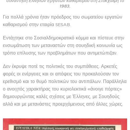
συνάντηση Ελλήνων Εργατών καθαρισμού στη Στοκχόλμη το
1983.
Για πολλά χρόνια ήταν πρόεδρος του σωματείου εργατών
καθαρισμού στην εταιρία SESAB.
Εντάχτηκε στο Σοσιαλδημοκρατικό κόμμα και πίστευε στην
ενσωμάτωση των μεταναστών στη σουηδική κοινωνία ως
τρόπο επίλυσης των προβλημάτων που αντιμετώπιζαν.
Δεν έκρυψε ποτέ τις πολιτικές του συμπάθειες. Αρκετές
φορές οι ενέργειες και οι απόψεις του προκαλούσαν τον
ερεθισμό και το θυμό πολιτικών του αντιπάλων. Παράλληλα
ο ανοιχτός χαρακτήρας του κυριολεκτικά «άνοιγε πόρτες»
δημιουργώντας καλές σχέσεις με Έλληνες, με Σουηδούς
αλλά και με μετανάστες προερχόμενους από άλλες χώρες.