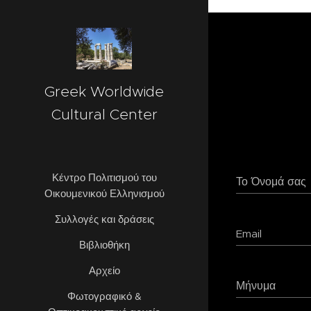
googlea09d7694ec467632.html
Greek Worldwide
Cultural Center
Κέντρο Πολιτισμού του
Το Όνομά σας
Οικουμενικού Ελληνισμού
Συλλογές και δράσεις
Email
Βιβλιοθήκη
Αρχείο
Μήνυμα
Φωτογραφικό &