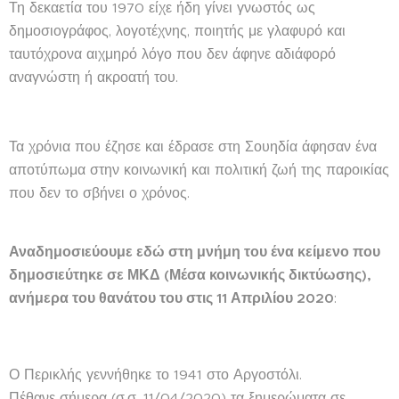
Τη δεκαετία του 1970 είχε ήδη γίνει γνωστός ως
δημοσιογράφος, λογοτέχνης, ποιητής με γλαφυρό και
ταυτόχρονα αιχμηρό λόγο που δεν άφηνε αδιάφορό
αναγνώστη ή ακροατή του.
Τα χρόνια που έζησε και έδρασε στη Σουηδία άφησαν ένα
αποτύπωμα στην κοινωνική και πολιτική ζωή της παροικίας
που δεν το σβήνει ο χρόνος.
Αναδημοσιεύουμε εδώ στη μνήμη του ένα κείμενο που
δημοσιεύτηκε σε ΜΚΔ (Μέσα κοινωνικής δικτύωσης),
ανήμερα του θανάτου του στις 11 Απριλίου 2020
:
Ο Περικλής γεννήθηκε το 1941 στο Αργοστόλι.
Πέθανε σήμερα (σ.σ. 11/04/2020) τα ξημερώματα σε