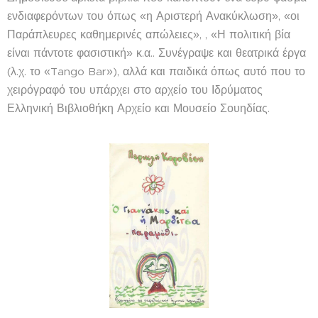
ενδιαφερόντων του όπως «η Αριστερή Ανακύκλωση», «οι
Παράπλευρες καθημερινές απώλειες», , «Η πολιτική βία
είναι πάντοτε φασιστική» κ.α.. Συνέγραψε και θεατρικά έργα
(λ.χ. το «Tango Bar»), αλλά και παιδικά όπως αυτό που το
χειρόγραφό του υπάρχει στο αρχείο του Ιδρύματος
Ελληνική Βιβλιοθήκη Αρχείο και Μουσείο Σουηδίας.