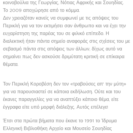
κοινοβούλια της Γεωργίας, Νότιας Αφρικής και Σουηδίας.
Το 2009 αποχώρησε από το κόμμα.
Δεν χρειαζόταν κανείς να συμφωνεί με τις απόψεις του
Περικλή για να τον εκτιμήσει σαν άνθρωπο και να έχει την
ευχαρίστηση της παρέας του σε φιλικό επίπεδο. Η
διαλεκτική ήταν πάντα σημείο αναφοράς στις σχέσεις του με
σεβασμό πάντα στις απόψεις των άλλων, δίχως αυτό να
σημαίνει πως δεν ασκούσε δριμύτατη κριτική σε επίκαιρα
θέματα.
Τον Περικλή Κοροβέση δεν τον «τραβούσες απ' την μύτη»
για να παρουσιαστεί σε κάποια εκδήλωση. Ούτε και του
έκανες παραγγελίες για να αναπτύξει κάποιο θέμα, είτε
έγγραφα είτε υπό μορφή διάλεξης. Αυτός επέλεγε!
Έτσι στα πρώτα βήματα που έκανε το 1991 το Ίδρυμα
Ελληνική Βιβλιοθήκη Αρχείο και Μουσείο Σουηδίας