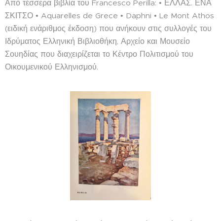
Από τέσσερα βιβλία του Francesco Perilla: • ΕΛΛΑΣ. ΕΝΑ
ΣΚΙΤΣΟ • Aquarelles de Grece • Daphni • Le Mont Athos
(ειδική ενάριθμος έκδοση) που ανήκουν στις συλλογές του
Ιδρύματος Ελληνική Βιβλιοθήκη, Αρχείο και Μουσείο
Σουηδίας που διαχειρίζεται το Κέντρο Πολιτισμού του
Οικουμενικού Ελληνισμού.