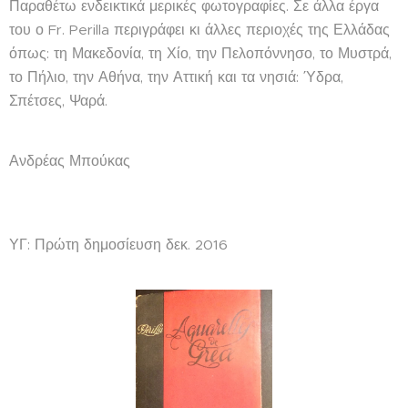
Παραθέτω ενδεικτικά μερικές φωτογραφίες. Σε άλλα έργα
του ο Fr. Perilla περιγράφει κι άλλες περιοχές της Ελλάδας
όπως: τη Μακεδονία, τη Χίο, την Πελοπόννησο, το Μυστρά,
το Πήλιο, την Αθήνα, την Αττική και τα νησιά: Ύδρα,
Σπέτσες, Ψαρά.
Ανδρέας Μπούκας
ΥΓ: Πρώτη δημοσίευση δεκ. 2016