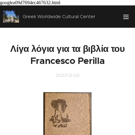
googlea09d7694ec467632.html
Greek Worldwide Cultural Center
Λίγα λόγια για τα βιβλία του
Francesco Perilla
2023-12-02