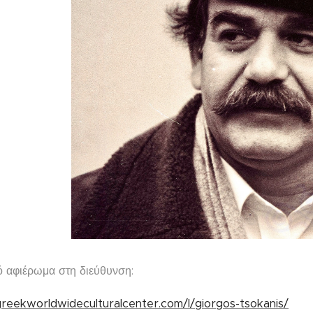
κό αφιέρωμα στη διεύθυνση:
reekworldwideculturalcenter.com/l/giorgos-tsokanis/