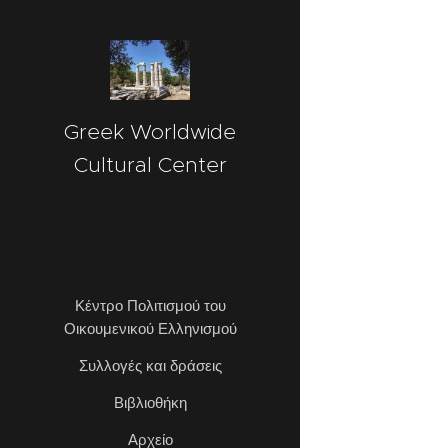
googlea09d7694ec467632.html
Greek Worldwide
Cultural Center
Κέντρο Πολιτισμού του
Οικουμενικού Ελληνισμού
Συλλογές και δράσεις
Βιβλιοθήκη
Αρχείο