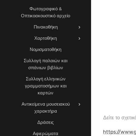
Φωτογραφικό &
Οπτικοακουστικό αρχείο
Πινακοθήκη
Χαρτοθήκη
Νομισματοθήκη
Συλλογή παλαιών και
σπάνιων βιβλίων
Συλλογή ελληνικών
γραμματοσήμων και
καρτών
Αντικείμενα μουσειακού
χαρακτήρα
Δείτε το σχετι
Δράσεις
https://www.g
Αφιερώματα