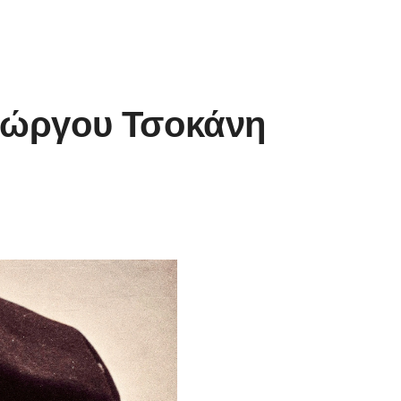
Γιώργου Τσοκάνη