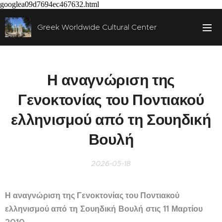
googlea09d7694ec467632.html
Greek Worldwide Cultural Center
Η αναγνώριση της
Γενοκτονίας του Ποντιακού
ελληνισμού από τη Σουηδική
Βουλή
2026-05-18
Η αναγνώριση της
Γενοκτονίας του Ποντιακού
από τη Σουηδική Βουλή στις 11 Μαρτίου
ελληνισμού