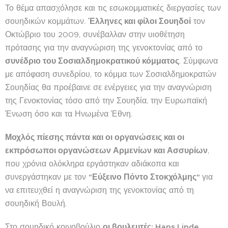
Το θέμα απασχόλησε και τις εσωκομματικές διεργασίες των
σουηδικών κομμάτων.
Έλληνες και φίλοι Σουηδοί
τον
Οκτώβριο του 2009, συνέβαλλαν στην υιοθέτηση
πρότασης για την αναγνώριση της γενοκτονίας από το
συνέδριο του Σοσιαλδημοκρατικού κόμματος
. Σύμφωνα
με απόφαση συνεδρίου, το κόμμα των Σοσιαλδημοκρατών
Σουηδίας θα προέβαινε σε ενέργειες για την αναγνώριση
της Γενοκτονίας τόσο από την Σουηδία, την Ευρωπαϊκή
Ένωση όσο και τα Ηνωμένα Έθνη.
Μοχλός πίεσης πάντα και οι οργανώσεις και οι
εκπρόσωποι οργανώσεων Αρμενίων και Ασσυρίων
,
που χρόνια ολόκληρα εργάστηκαν αδιάκοπα και
συνεργάστηκαν με τον
"Εύξεινο Πόντο Στοκχόλμης"
για
να επιτευχθεί η αναγνώριση της γενοκτονίας από τη
σουηδική Βουλή.
Στο σουηδικό κοινοβούλιο
οι βουλευτές:
Hans
Linde
,