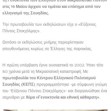
τη Γενοκτονία των Ελλήνων στον Μικρασιατικό Πόντο»
στις 19 Μαίου άρχισε να τιμάται και επίσημα από τον
ελληνισμό της Σουηδίας.
Την πρωτοβουλία των εκδηλώσεων είχε ο «Εύξεινος
Πόντος Στοκχόλμης».
Ωστόσο οι εκδηλώσεις μνήμης περιορίστηκαν
απευθυνόμενες κυρίως σε Έλληνες της παροικίας.
Η πρώτη υπέρβαση έγινε ουσιαστικά το 2002. Ήταν τότε
80 χρόνια μετά τη Μικρασιατική καταστροφή. Με
πρωτοβουλία του Κέντρου Ελληνικού Πολιτισμού
Σουηδίας (ΚΕΠΣ)
προγραμματίστηκε -με σύμφωνη γνώμη
του "Εύξεινου Πόντου Στοκχόλμης»- και διοργανώθηκε ένα
σεμινάριο με
θέμα «Γενοκτονία και εθνική κάθαρση»
.