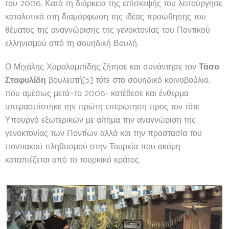
του 2006. Κατά τη διάρκεια της επίσκεψής του λειτούργησε
καταλυτικά στη διαμόρφωση της ιδέας προώθησης του
θέματος της αναγνώρισης της γενοκτονίας του Ποντικού
ελληνισμού από τη σουηδική Βουλή.
Ο Μιχάλης Χαραλαμπίδης ζήτησε και συνάντησε τον
Τάσο
Σταφυλίδη
βουλευτή[5] τότε στο σουηδικό κοινοβούλιο,
που αμέσως μετά–το 2006- κατέθεσε και ένθερμα
υπερασπίστηκε την πρώτη επερώτηση προς τον τότε
Υπουργό εξωτερικών με αίτημα την αναγνώριση της
γενοκτονίας των Ποντίων αλλά και την προστασία του
ποντιακού πληθυσμού στην Τουρκία που ακόμη
καταπιέζεται από το τουρκικό κράτος.