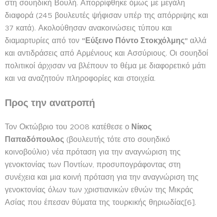
στη σουηδική Βουλή. Απορρίφθηκε όμως με μεγάλη
διαφορά (245 βουλευτές ψήφισαν υπέρ της απόρριψης και
37 κατά). Ακολούθησαν ανακοινώσεις τύπου και
διαμαρτυρίες από τον
"Εύξεινο Πόντο Στοκχόλμης"
αλλά
και αντιδράσεις από Αρμένιους και Ασσύριους. Οι σουηδοί
πολιτικοί άρχισαν να βλέπουν το θέμα με διαφορετικό μάτι
και να αναζητούν πληροφορίες και στοιχεία.
Προς την ανατροπή
Τον Οκτώβριο του 2008 κατέθεσε ο
Νίκος
Παπαδόπουλος
(βουλευτής τότε στο σουηδικό
κοινοβούλιο) νέα πρόταση για την αναγνώριση της
γενοκτονίας των Ποντίων, προσυπογράφοντας στη
συνέχεια και μια κοινή πρόταση για την αναγνώριση της
γενοκτονίας όλων των χριστιανικών εθνών της Μικράς
Ασίας που έπεσαν θύματα της τουρκικής θηριωδίας[6].