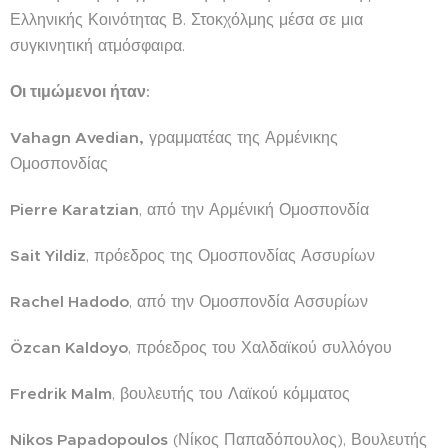
Ελληνικής Κοινότητας Β. Στοκχόλμης μέσα σε μια
συγκινητική ατμόσφαιρα.
Οι τιμώμενοι ήταν:
Vahagn Avedian,
γραμματέας της Αρμένικης
Ομοσπονδίας
Pierre Karatzian
, από την Αρμένική Ομοσπονδία
Sait Yildiz
, πρόεδρος της Ομοσπονδίας Ασσυρίων
Rachel Hadodo
, από την Ομοσπονδία Ασσυρίων
Özcan Kaldoyo
, πρόεδρος του Χαλδαϊκού συλλόγου
Fredrik Malm
, βουλευτής του Λαϊκού κόμματος
Nikos Papadopoulos
(Νίκος Παπαδόπουλος), Βουλευτής