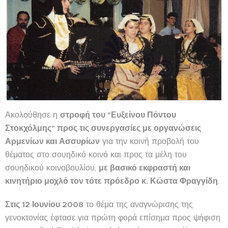
Ακολούθησε η
στροφή του "Ευξείνου Πόντου
Στοκχόλμης" προς τις συνεργασίες με οργανώσεις
Αρμενίων και Ασσυρίων
για την κοινή προβολή του
θέματος στο σουηδικό κοινό και προς τα μέλη του
σουηδικού κοινοβουλίου,
με βασικό εκφραστή και
κινητήριο μοχλό τον τότε πρόεδρο κ. Κώστα Φραγγίδη
.
Στις 12 Ιουνίου 2008
το θέμα της αναγνώρισης της
γενοκτονίας έφτασε για πρώτη φορά επίσημα προς ψήφιση