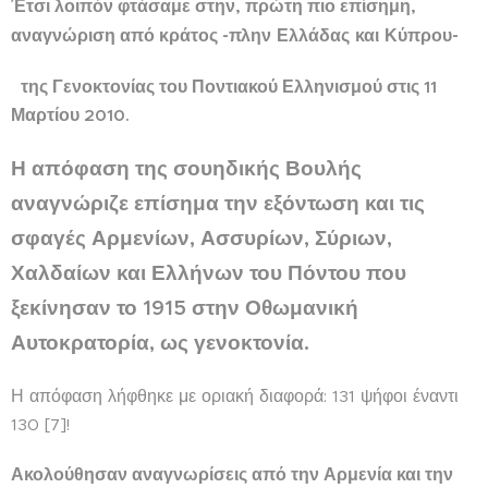
Έτσι λοιπόν φτάσαμε στην, πρώτη πιο επίσημη,
-πλην Ελλάδας και Κύπρου-
αναγνώριση από κράτος
της
Γενοκτονίας του Ποντιακού Ελληνισμού στις 11
Μαρτίου 2010.
Η απόφαση της σουηδικής Βουλής
αναγνώριζε επίσημα την εξόντωση και τις
σφαγές Αρμενίων, Ασσυρίων, Σύριων,
Χαλδαίων και Ελλήνων του Πόντου που
ξεκίνησαν το 1915 στην Οθωμανική
Αυτοκρατορία, ως γενοκτονία.
Η απόφαση λήφθηκε με οριακή διαφορά: 131 ψήφοι έναντι
130 [7]!
Ακολούθησαν αναγνωρίσεις από την Αρμενία και την