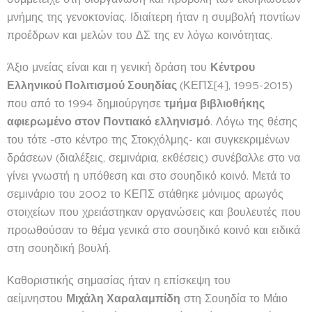
μνήμης της γενοκτονίας. Ιδιαίτερη ήταν η συμβολή ποντίων
προέδρων και μελών του ΔΣ της εν λόγω κοινότητας.
Άξιο μνείας είναι και η γενική δράση του
Κέντρου
Ελληνικού Πολιτισμού Σουηδίας
(ΚΕΠΣ[4], 1995-2015)
που από το 1994 δημιούργησε
τμήμα βιβλιοθήκης
αφιερωμένο στον Ποντιακό ελληνισμό
. Λόγω της θέσης
του τότε -στο κέντρο της Στοκχόλμης- και συγκεκριμένων
δράσεων (διαλέξεις, σεμινάρια, εκθέσεις) συνέβαλλε στο να
γίνει γνωστή η υπόθεση και στο σουηδικό κοινό. Μετά το
σεμινάριο του 2002 το ΚΕΠΣ στάθηκε μόνιμος αρωγός
στοιχείων που χρειάστηκαν οργανώσεις και βουλευτές που
προωθούσαν το θέμα γενικά στο σουηδικό κοινό και ειδικά
στη σουηδική βουλή.
Καθοριστικής σημασίας ήταν η επίσκεψη του
αείμνηστου
Μιχάλη Χαραλαμπίδη
στη Σουηδία το Μάιο