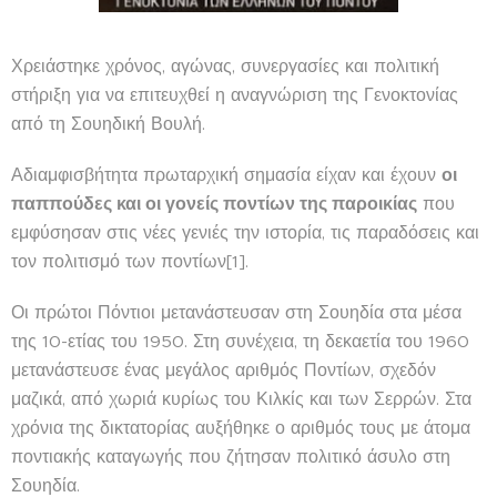
Χρειάστηκε χρόνος, αγώνας, συνεργασίες και πολιτική
στήριξη για να επιτευχθεί η αναγνώριση της Γενοκτονίας
από τη Σουηδική Βουλή.
Αδιαμφισβήτητα πρωταρχική σημασία είχαν και έχουν
οι
παππούδες και οι γονείς ποντίων της παροικίας
που
εμφύσησαν στις νέες γενιές την ιστορία, τις παραδόσεις και
τον πολιτισμό των ποντίων[1].
Οι πρώτοι Πόντιοι μετανάστευσαν στη Σουηδία στα μέσα
της 10-ετίας του 1950. Στη συνέχεια, τη δεκαετία του 1960
μετανάστευσε ένας μεγάλος αριθμός Ποντίων, σχεδόν
μαζικά, από χωριά κυρίως του Κιλκίς και των Σερρών. Στα
χρόνια της δικτατορίας αυξήθηκε ο αριθμός τους με άτομα
ποντιακής καταγωγής που ζήτησαν πολιτικό άσυλο στη
Σουηδία.