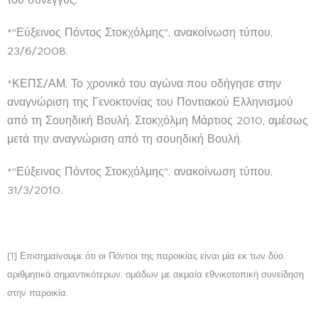
*"Εύξεινος Πόντος Στοκχόλμης", ανακοίνωση τύπου,
23/6/2008.
*ΚΕΠΣ/ΑΜ, Το χρονικό του αγώνα που οδήγησε στην
αναγνώριση της Γενοκτονίας του Ποντιακού Ελληνισμού
από τη Σουηδική Βουλή. Στοκχόλμη Μάρτιος 2010, αμέσως
μετά την αναγνώριση από τη σουηδική Βουλή.
*"Εύξεινος Πόντος Στοκχόλμης", ανακοίνωση τύπου,
31/3/2010.
[1] Επισημαίνουμε ότι οι Πόντιοι της παροικίας είναι μία εκ των δύο,
αριθμητικά σημαντικότερων, ομάδων με ακμαία εθνικοτοπική συνείδηση
στην παροικία.