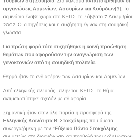
Τούρκων στη Σουηδία
. Στο κάλεσμα
ανταποκρίθηκαν οι
οργανώσεις Αρμενίων, Ασσυρίων και Κούρδων
[3]. Το
σεμινάριο έλαβε χώρα στο ΚΕΠΣ, το Σάββατο 7 Δεκεμβρίου
2002. Οι εισηγήσεις και η συζήτηση έγιναν στη σουηδική
γλώσσα.
Για πρώτη φορά τότε συζητήθηκε η κοινή προώθηση
θεμάτων που αφορούσαν την αναγνώριση των
γενοκτονιών από τη σουηδική πολιτεία.
Θερμό ήταν το ενδιαφέρον των Ασσυρίων και Αρμενίων.
Από ελληνικής πλευράς -πλην του ΚΕΠΣ- το θέμα
αντιμετωπίστηκε σχεδόν με αδιαφορία.
Σημαντική ήταν στην όλη πορεία η προσφορά της
Ελληνικής Κοινότητα Β. Στοκχόλμης
που άμεσα
συνεργαζόμενη με τον
"Εύξεινο Πόντο Στοκχόλμης"
συμμετείχε στη διοργάνωση και προβολή των εκδηλώσεων