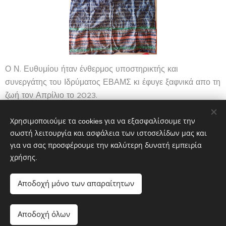
Ο Ν. Ευθυμίου ήταν ένθερμος υποστηρικτής και
συνεργάτης του Ιδρύματος ΕΒΑΜΣ κι έφυγε ξαφνικά απο τη
ζωή τον Απρίλιο το 2023.
Χρησιμοποιούμε τα cookies για να εξασφαλίσουμε την
Share
σωστή λειτουργία και ασφάλεια των ιστοσελίδων μας και
για να σας προσφέρουμε την καλύτερη δυνατή εμπειρία
χρήσης.
Αποδοχή μόνο των απαραίτητων
Αποδοχή όλων