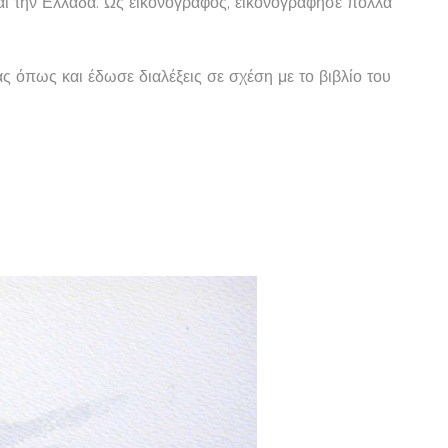
αι την Ελλάδα. Ως εικονογράφος, εικονογράφησε πολλά
 όπως και έδωσε διαλέξεις σε σχέση με το βιβλίο του