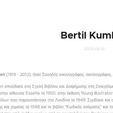
Bertil Kum
2025-05-12
ien
(1919 - 2012), ήταν Σουηδός εικονογράφος, σκιτσογράφος,
ien σπούδασε στη Σχολή Βιβλίου και Διαφήμισης στη Στοκχόλμ
την αίθουσα Esselte το 1950, στην έκθεση Young Illustrator
λίων που παρουσιάστηκε στο Λονδίνο το 1949. Σχεδίασε και σχ
 και χημείας το 1948 και το βιβλίο "Κωδικός ονόματος" και τ