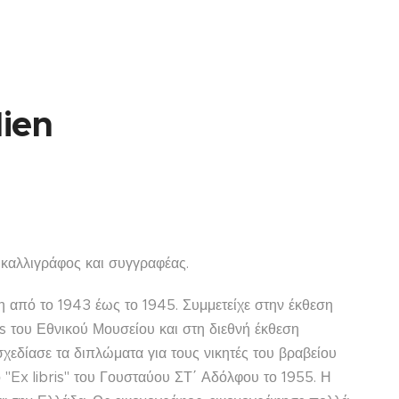
lien
 καλλιγράφος και συγγραφέας.
η από το 1943 έως το 1945. Συμμετείχε στην έκθεση
s του Εθνικού Μουσείου και στη διεθνή έκθεση
εδίασε τα διπλώματα για τους νικητές του βραβείου
ο "Ex libris" του Γουσταύου ΣΤ΄ Αδόλφου το 1955. Η